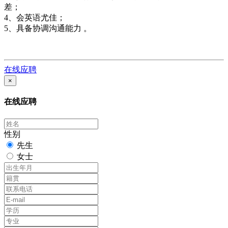
差；
4、会英语尤佳；
5、具备协调沟通能力 。
在线应聘
×
在线应聘
性别
先生
女士